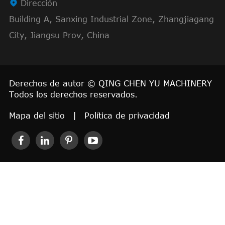

Dirección
Building A, Sanxing Industrial Zone, Zhangjiagang
City, Jiangsu Prov, China
Derechos de autor ©
QING CHEN YU MACHINERY
Todos los derechos reservados.
Mapa del sitio
|
Política de privacidad