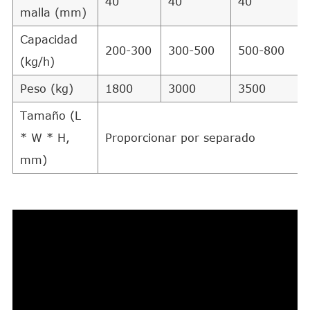
40
40
40
malla (mm)
Capacidad
200-300
300-500
500-800
(kg/h)
Peso (kg)
1800
3000
3500
Tamaño (L
* W * H,
Proporcionar por separado
mm)