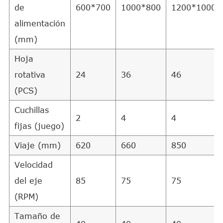
de
600*700
1000*800
1200*1000
alimentación
(mm)
Hoja
rotativa
24
36
46
(PCS)
Cuchillas
2
4
4
fijas (juego)
Viaje (mm)
620
660
850
Velocidad
del eje
85
75
75
(RPM)
Tamaño de