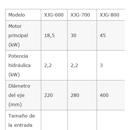
Modelo
XJG-600
XJG-700
XJG-800
Motor
principal
18,5
30
45
(kW)
Potencia
hidráulica
2,2
2,2
3
(kW)
Diámetro
del eje
220
280
400
(mm)
Tamaño de
la entrada