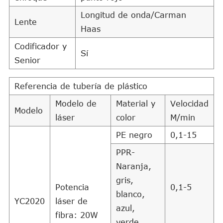
Longitud de onda/Carman
Lente
Haas
Codificador y
Sí
Senior
Referencia de tubería de plástico
Modelo de
Material y
Velocidad
Modelo
láser
color
M/min
PE negro
0,1-15
PPR-
Naranja,
gris,
Potencia
0,1-5
blanco,
YC2020
láser de
azul,
fibra: 20W
verde