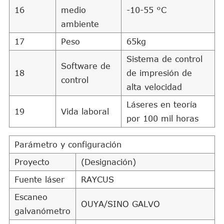
16
medio
-10-55 °C
ambiente
17
Peso
65kg
Sistema de control
Software de
18
de impresión de
control
alta velocidad
Láseres en teoría
19
Vida laboral
por 100 mil horas
Parámetro y configuración
Proyecto
(Designación)
Fuente láser
RAYCUS
Escaneo
OUYA/SINO GALVO
galvanómetro