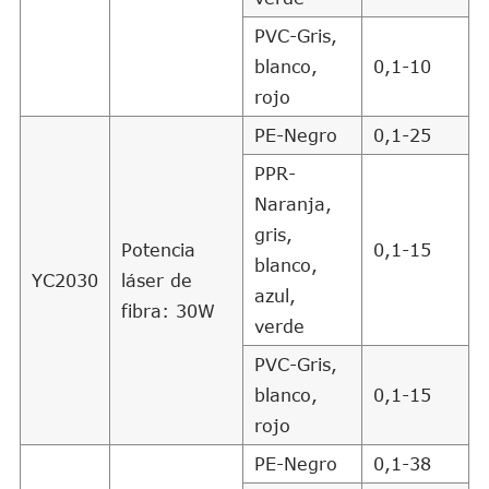
PVC-Gris,
blanco,
0,1-10
rojo
PE-Negro
0,1-25
PPR-
Naranja,
gris,
Potencia
0,1-15
blanco,
YC2030
láser de
azul,
fibra: 30W
verde
PVC-Gris,
blanco,
0,1-15
rojo
PE-Negro
0,1-38