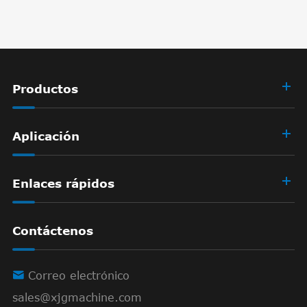
Productos
Aplicación
Enlaces rápidos
Contáctenos

Correo electrónico
sales@xjgmachine.com