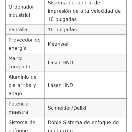
Sistema de control de
Ordenador
impresión de alta velocidad de
industrial
10 pulgadas
Pantalla
10 pulgadas
Proveedor de
Meanwell
energía
Marco
Láser HND
completo
Aluminio de
pie arriba y
Láser HND
abajo
Potencia
Schneider/Delixi
maestra
Sistema de
Doble Sistema de enfoque de
enfoque
punto rojo