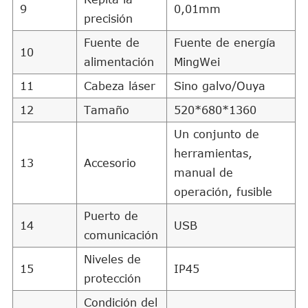
9
0,01mm
precisión
Fuente de
Fuente de energía
10
alimentación
MingWei
11
Cabeza láser
Sino galvo/Ouya
12
Tamaño
520*680*1360
Un conjunto de
herramientas,
13
Accesorio
manual de
operación, fusible
Puerto de
14
USB
comunicación
Niveles de
15
IP45
protección
Condición del