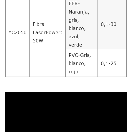
PPR-
Naranja,
gris,
Fibra
0,1-30
blanco,
YC2050
LaserPower:
azul,
50W
verde
PVC-Gris,
blanco,
0,1-25
rojo