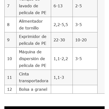
7
lavado de
6-13
2-5
película de PE
Alimentador
8
2,2-5,5
3-5
de tornillo
Exprimidor de
9
22-30
10-20
película de PE
Máquina de
10
dispersión de
1,1-2,2
3-5
película de PE
Cinta
11
1,1-3
transportadora
12
Bolsa a granel