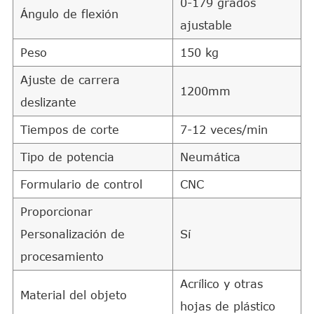
0-179 grados
Ángulo de flexión
ajustable
Peso
150 kg
Ajuste de carrera
1200mm
deslizante
Tiempos de corte
7-12 veces/min
Tipo de potencia
Neumática
Formulario de control
CNC
Proporcionar
Personalización de
Sí
procesamiento
Acrílico y otras
Material del objeto
hojas de plástico