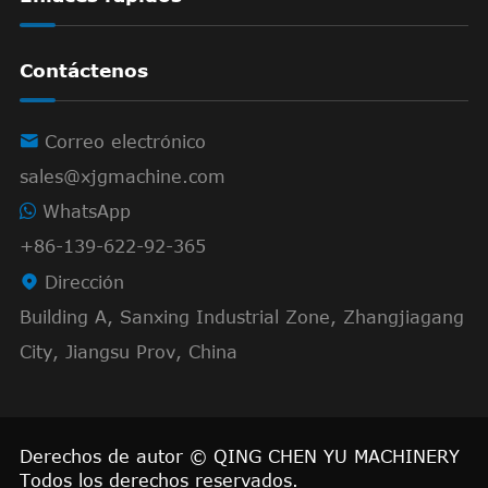
Contáctenos

Correo electrónico
sales@xjgmachine.com
WhatsApp
+86-139-622-92-365

Dirección
Building A, Sanxing Industrial Zone, Zhangjiagang
City, Jiangsu Prov, China
Derechos de autor ©
QING CHEN YU MACHINERY
Todos los derechos reservados.