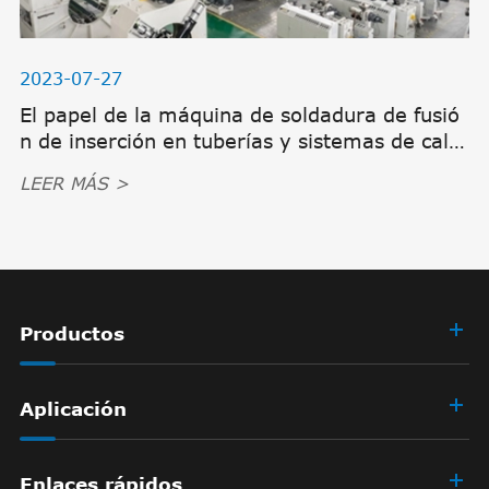
2023-07-27
El papel de la máquina de soldadura de fusió
n de inserción en tuberías y sistemas de calef
acción
LEER MÁS >
Productos
Aplicación
Enlaces rápidos