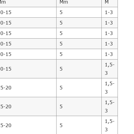
Mm
Mm
M
10-15
5
1-3
10-15
5
1-3
10-15
5
1-3
10-15
5
1-3
10-15
5
1-3
1,5-
10-15
5
3
1,5-
15-20
5
3
1,5-
15-20
5
3
1,5-
15-20
5
3