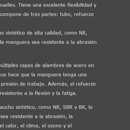
uelles. Tiene una excelente flexibilidad y
 compone de tres partes: tubo, refuerzo
o sintético de alta calidad, como NR,
la manguera sea resistente a la abrasión
múltiples capas de alambres de acero en
lo que hace que la manguera tenga una
a presión de trabajo. Además, el refuerzo
sistente a la flexión y la fatiga.
caucho sintético, como NR, SBR y BR, lo
ea resistente a la abrasión, la
l calor, el clima, el ozono y el