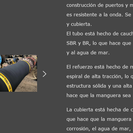
construcción de puertos y m
es resistente a la onda. Se
y cubierta.
El tubo está hecho de cauch
SBR y BR, lo que hace que 
y al agua de mar.
El refuerzo está hecho de 

espiral de alta tracción, 
estructura sólida y una alt
hace que la manguera sea re
La cubierta está hecha de 
que hace que la manguera s
corrosión, el agua de mar, e