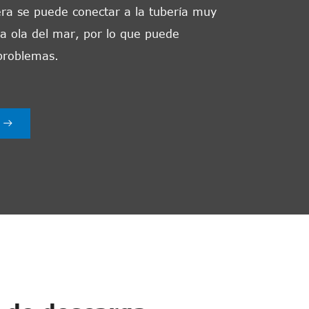
ra se puede conectar a la tubería muy
la ola del mar, por lo que puede
 problemas.
