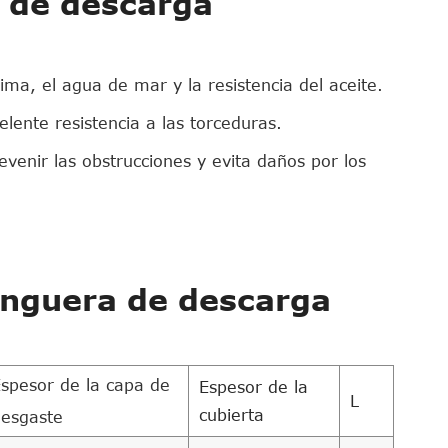
a de descarga
lima, el agua de mar y la resistencia del aceite.
lente resistencia a las torceduras.
evenir las obstrucciones y evita daños por los
anguera de descarga
spesor de la capa de
Espesor de la
L
cubierta
esgaste