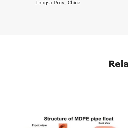
Jiangsu Prov, China
Rel