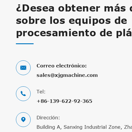
¿Desea obtener más d
sobre los equipos de
procesamiento de plá
Correo electrónico:

sales@xjgmachine.com
Tel:

+86-139-622-92-365
Dirección:

Building A, Sanxing Industrial Zone, Zh