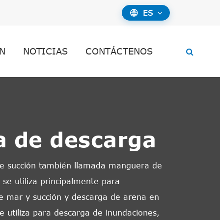
ES

N
NOTICIAS
CONTÁCTENOS
 de descarga
e succión también llamada manguera de
 se utiliza principalmente para
 de mar y succión y descarga de arena en
 utiliza para descarga de inundaciones,