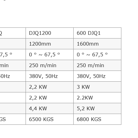
Q
DJQ1200
600 DJQ1
m
1200mm
1600mm
7,5 °
0 ° ~ 67,5 °
0 ° ~ 67,5 °
min
250 m/min
250 m/min
50Hz
380V, 50Hz
380V, 50Hz
2,2 KW
3 KW
2,2 KW
2.2KW
4,4 KW
5,2 KW
GS
6500 KGS
6800 KGS