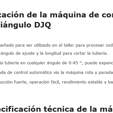
cación de la máquina de co
iángulo DJQ
señado para ser utilizado en el taller para procesar co
 ángulo de ajuste y la longitud para cortar la tubería.
la tubería en cualquier ángulo de 0-45 °, puede expand
da de control automático vio la máquina rota y parada 
ucción fuerte, operación fácil, rendimiento estable y ba
cificación técnica de la m