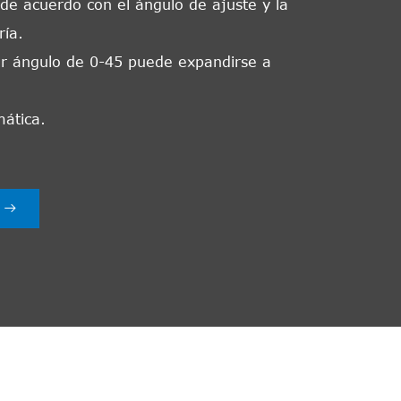
 de acuerdo con el ángulo de ajuste y la
ría.
ier ángulo de 0-45 puede expandirse a
mática.
