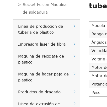
tube
Socket Fusion Máquina
de soldadura
Modelo

Línea de producción de
tubería de plástico
Rango 
Ángulos

Impresora láser de fibra
Velocid

Máquina de reciclaje de
Voltaje
plástico
Motor d

Máquina de hacer paja de
Motor d
plástico
Potencia

Productos de dragado
Peso

Línea de extrusión de