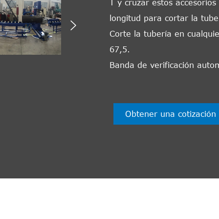
T y cruzar estos accesorios
longitud para cortar la tube

Corte la tubería en cualqu
67,5.
Banda de verificación auto
Obtener una cotización