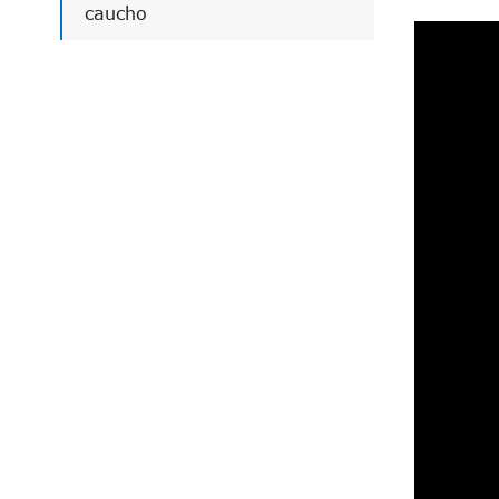
caucho