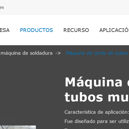
om
ESA
PRODUCTOS
RECURSO
APLICACIÓ
 máquina de soldadura
Máquina de corte de tubos
Máquina 
tubos mu
Característica de aplicación
Fue diseñado para ser utili