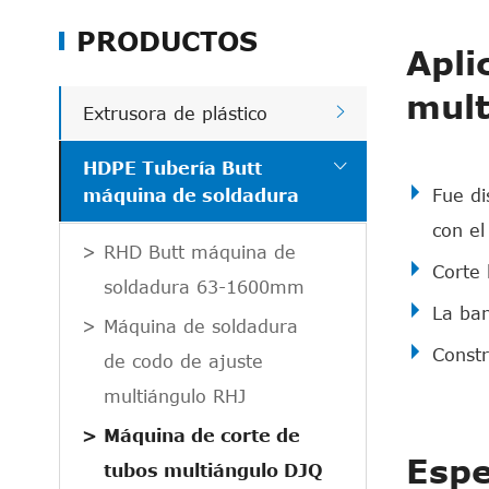
PRODUCTOS
Apli
mult

Extrusora de plástico

HDPE Tubería Butt
máquina de soldadura
Fue di
con el
RHD Butt máquina de
Corte 
soldadura 63-1600mm
La ban
Máquina de soldadura
Constr
de codo de ajuste
multiángulo RHJ
Máquina de corte de
Espe
tubos multiángulo DJQ