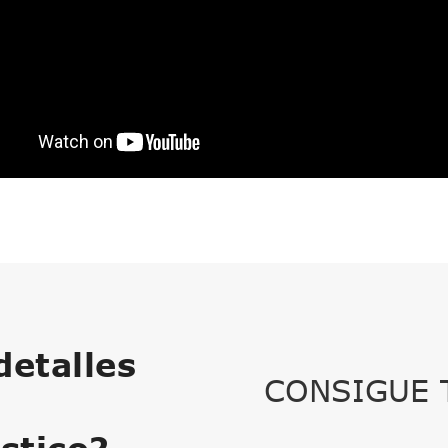
etalles
CONSIGUE