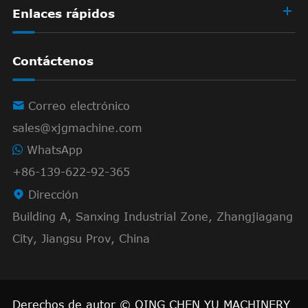
Enlaces rápidos
Contáctenos

Correo electrónico
sales@xjgmachine.com
WhatsApp
+86-139-622-92-365

Dirección
Building A, Sanxing Industrial Zone, Zhangjiagang
City, Jiangsu Prov, China
Derechos de autor ©
QING CHEN YU MACHINERY