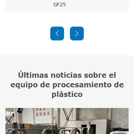
PE/PP/PVC


Últimas noticias sobre el
equipo de procesamiento de
plástico