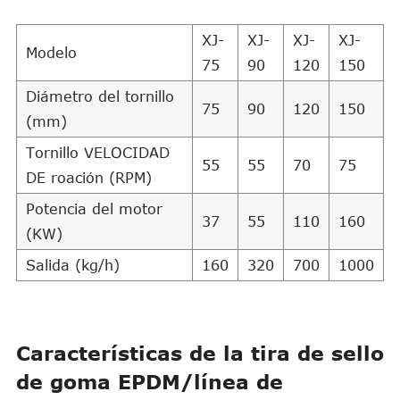
XJ-
XJ-
XJ-
XJ-
Modelo
75
90
120
150
Diámetro del tornillo
75
90
120
150
(mm)
Tornillo VELOCIDAD
55
55
70
75
DE roación (RPM)
Potencia del motor
37
55
110
160
(KW)
Salida (kg/h)
160
320
700
1000
Características de la tira de sello
de goma EPDM/línea de