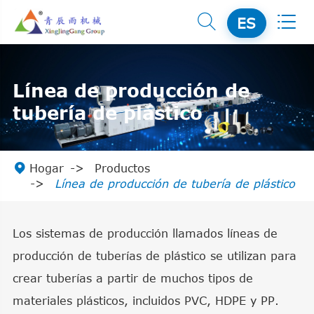


ES
Línea de producción de
tubería de plástico

Hogar
Productos
Línea de producción de tubería de plástico
Los sistemas de producción llamados líneas de
producción de tuberías de plástico se utilizan para
crear tuberías a partir de muchos tipos de
materiales plásticos, incluidos PVC, HDPE y PP.