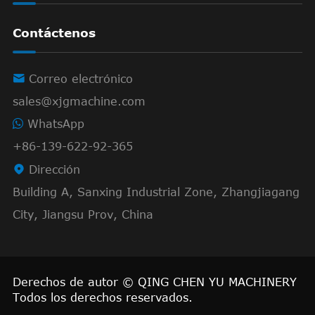
Contáctenos

Correo electrónico
sales@xjgmachine.com
WhatsApp
+86-139-622-92-365

Dirección
Building A, Sanxing Industrial Zone, Zhangjiagang
City, Jiangsu Prov, China
Derechos de autor ©
QING CHEN YU MACHINERY
Todos los derechos reservados.