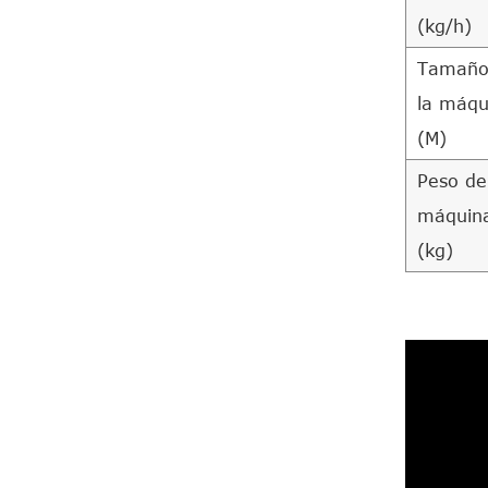
(kg/h)
Tamaño
la máqu
(M)
Peso de
máquin
(kg)