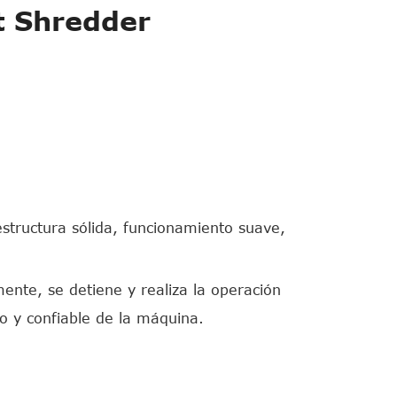
t Shredder
estructura sólida, funcionamiento suave,
ente, se detiene y realiza la operación
 y confiable de la máquina.