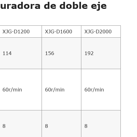
ituradora de doble eje
XJG-D1200
XJG-D1600
XJG-D2000
114
156
192
60r/min
60r/min
60r/min
8
8
8