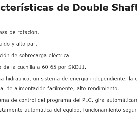
cterísticas de Double Shaf
asa de rotación.
uido y alto par.
ción de sobrecarga eléctrica.
 de la cuchilla a 60-65 por SKD11.
a hidráulico, un sistema de energía independiente, la 
al de alimentación fácilmente, alto rendimiento.
tema de control del programa del PLC, gira automáticam
tamente automática del equipo, funcionamiento seguro