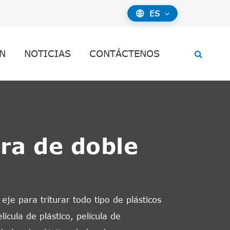
ES

N
NOTICIAS
CONTÁCTENOS
ra de doble
eje para triturar todo tipo de plásticos
ícula de plástico, película de