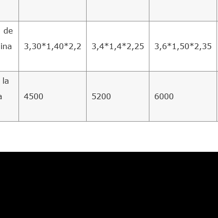
 de
ina
3,30*1,40*2,2
3,4*1,4*2,25
3,6*1,50*2,35
 la
a
4500
5200
6000