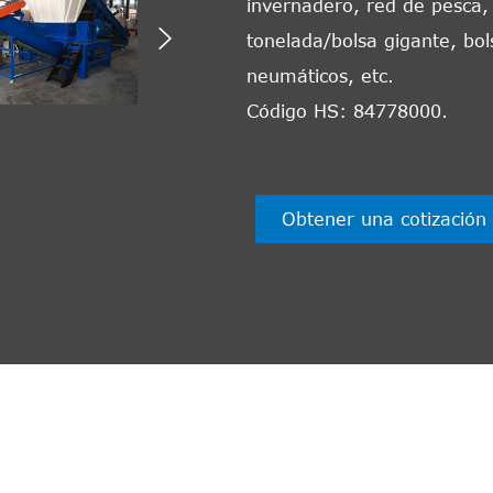
invernadero, red de pesca, 

tonelada/bolsa gigante, bols
neumáticos, etc.
Código HS: 84778000.
Obtener una cotización