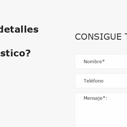
etalles
CONSIGUE
stico?