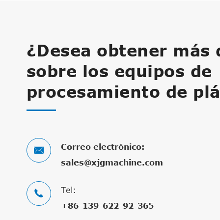
¿Desea obtener más d
sobre los equipos de
procesamiento de plá
Correo electrónico:

sales@xjgmachine.com
Tel:

+86-139-622-92-365